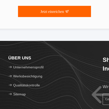
Jetzt einreichen
ÜBER UNS
S
Unternehmensprofil
In
Werksbesichtigung
Qualitätskontrolle
Wir
Sitemap