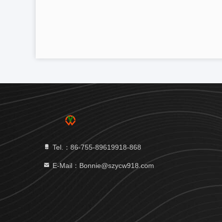
Tel.：86-755-89619918-868
E-Mail：Bonnie@szycw918.com