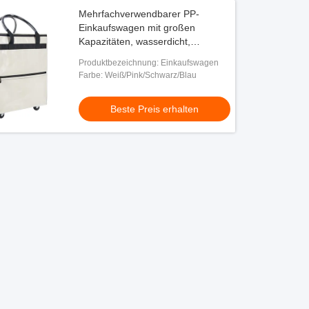
Mehrfachverwendbarer PP-
Einkaufswagen mit großen
Kapazitäten, wasserdicht,
klappbarer Einkaufsbeutel für
Produktbezeichnung: Einkaufswagen
Shoppingreisen
Farbe: Weiß/Pink/Schwarz/Blau
Beste Preis erhalten