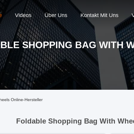
e
Videos
Über Uns
Kontakt Mit Uns
BLE SHOPPING BAG WITH 
eels Online-Hersteller
Foldable Shopping Bag With Whee