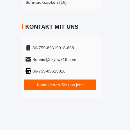
Schmucksacken
(16)
KONTAKT MIT UNS
86-755-89619918-868
Bonnie@szycw918.com
86-755-89619918
Kontaktieren Sie uns jetzt