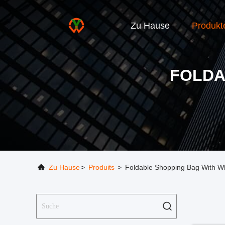
Zu Hause
Produkt
FOLDA
Zu Hause
>
Produits
>
Foldable Shopping Bag With Wh