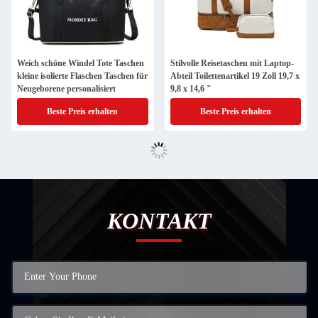
Weich schöne Windel Tote Taschen
Stilvolle Reisetaschen mit Laptop-
kleine isolierte Flaschen Taschen für
Abteil Toilettenartikel 19 Zoll 19,7 x
Neugeborene personalisiert
9,8 x 14,6 "
Beste Preis erhalten
Beste Preis erhalten
KONTAKT