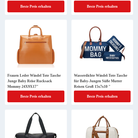
Beste Preis erhalten
Beste Preis erhalten
Frauen Leder Windel Tote Tasche
Wasserdichte Windel-Tote-Tasche
Junge Baby Reise Rucksack
für Baby-Jungen Süße Mutter
Mommy 24X9X17"
Reisen Groß 15x7x10 "
Beste Preis erhalten
Beste Preis erhalten