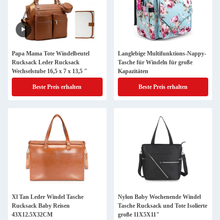
Papa Mama Tote Windelbeutel
Langlebige Multifunktions-Nappy-
Rucksack Leder Rucksack
Tasche für Windeln für große
Wechselstube 16,5 x 7 x 13,5 "
Kapazitäten
Beste Preis erhalten
Beste Preis erhalten
Xl Tan Leder Windel Tasche
Nylon Baby Wochenende Windel
Rucksack Baby Reisen
Tasche Rucksack und Tote Isolierte
43X12.5X32CM
große 11X5X11"