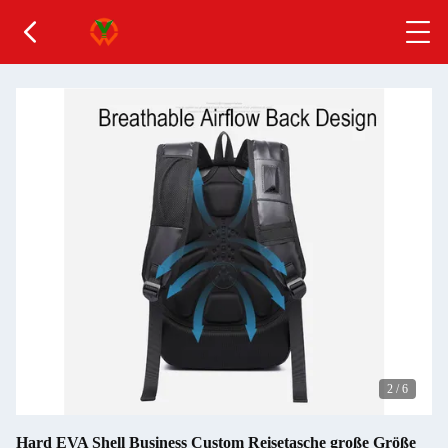
2
/
6
Hard EVA Shell Business Custom Reisetasche große Größe