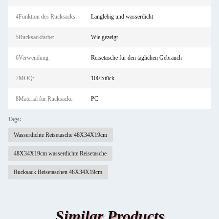
4Funktion des Rucksacks:
Langlebig und wasserdicht
5Rucksackfarbe:
Wie gezeigt
6Verwendung:
Reisetasche für den täglichen Gebrauch
7MOQ:
100 Stück
8Material für Rucksäcke:
PC
Tags:
Wasserdichte Reisetasche 48X34X19cm
48X34X19cm wasserdichte Reisetasche
Rucksack Reisetaschen 48X34X19cm
Similar Products