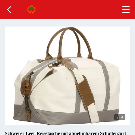
2
/
4
Schwerer Leer-Reisetasche mit abnehmbarem Schultergurt