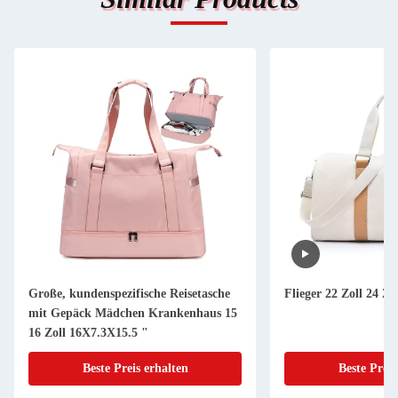
Große, kundenspezifische Reisetasche
Flieger 22 Zoll 24 Z
mit Gepäck Mädchen Krankenhaus 15
16 Zoll 16X7.3X15.5 "
Beste Preis erhalten
Beste Preis