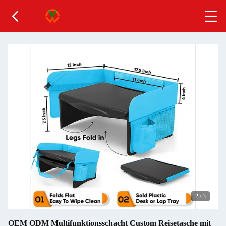
2
/
3
OEM ODM Multifunktionsschacht Custom Reisetasche mit