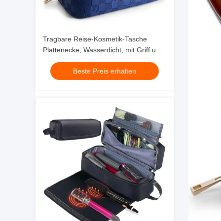
Tragbare Reise-Kosmetik-Tasche
Plattenecke, Wasserdicht, mit Griff und
Trennwinkel
Beste Preis erhalten