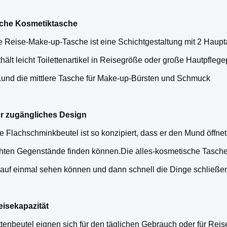
che Kosmetiktasche
e Reise-Make-up-Tasche ist eine Schichtgestaltung mit 2 Haupt
thält leicht Toilettenartikel in Reisegröße oder große Hautpfle
r.und die mittlere Tasche für Make-up-Bürsten und Schmuck
r zugängliches Design
e Flachschminkbeutel ist so konzipiert, dass er den Mund öffnet
ten Gegenstände finden können.Die alles-kosmetische Tasche öf
auf einmal sehen können und dann schnell die Dinge schließen
isekapazität
ttenbeutel eignen sich für den täglichen Gebrauch oder für Reis