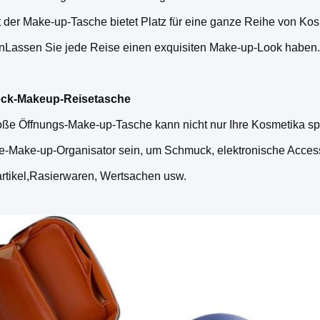
 der Make-up-Tasche bietet Platz für eine ganze Reihe von Kos
enLassen Sie jede Reise einen exquisiten Make-up-Look haben.
ck-Makeup-Reisetasche
oße Öffnungs-Make-up-Tasche kann nicht nur Ihre Kosmetika sp
e-Make-up-Organisator sein, um Schmuck, elektronische Accesso
artikel,Rasierwaren, Wertsachen usw.