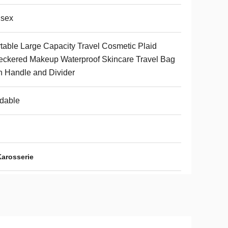
isex
table Large Capacity Travel Cosmetic Plaid
ckered Makeup Waterproof Skincare Travel Bag
h Handle and Divider
dable
Karosserie