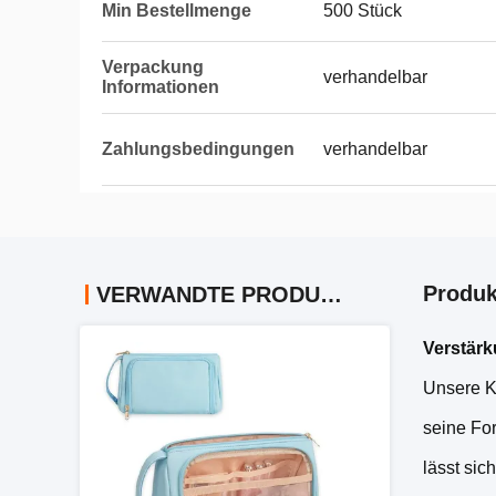
Min Bestellmenge
500 Stück
Verpackung
verhandelbar
Informationen
Zahlungsbedingungen
verhandelbar
Produk
VERWANDTE PRODUKTE
Verstärk
Unsere K
seine Fo
lässt sic