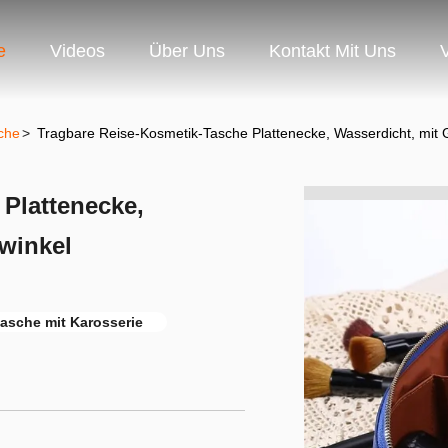
e
Videos
Über Uns
Kontakt Mit Uns
che
>
Tragbare Reise-Kosmetik-Tasche Plattenecke, Wasserdicht, mit G
Plattenecke,
nwinkel
asche mit Karosserie