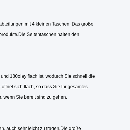
abteilungen mit 4 kleinen Taschen. Das große
geprodukte.Die Seitentaschen halten den
 und 180olay flach ist, wodurch Sie schnell die
fnet sich flach, so dass Sie Ihr gesamtes
, wenn Sie bereit sind zu gehen.
en, auch sehr leicht zu tragen.Die große