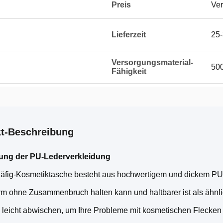
Preis
Ver
Lieferzeit
25-
Versorgungsmaterial-
500
Fähigkeit
t-Beschreibung
ung der PU-Lederverkleidung
äfig-Kosmetiktasche besteht aus hochwertigem und dickem PU-
rm ohne Zusammenbruch halten kann und haltbarer ist als ähnli
h leicht abwischen, um Ihre Probleme mit kosmetischen Flecken