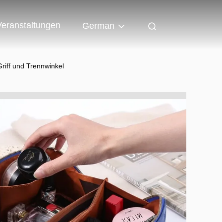
Veranstaltungen
German
riff und Trennwinkel