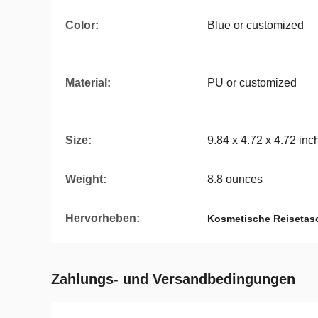
Color:
Blue or customized
Material:
PU or customized
Size:
9.84 x 4.72 x 4.72 inc
Weight:
8.8 ounces
Hervorheben:
Kosmetische Reisetasc
Zahlungs- und Versandbedingungen