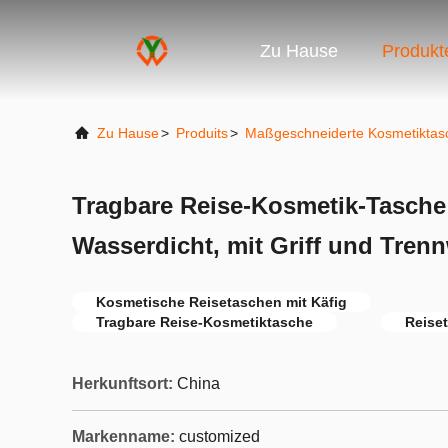
Zu Hause
Produkt
Zu Hause
>
Produits
>
Maßgeschneiderte Kosmetiktas
Tragbare Reise-Kosmetik-Tasche 
Wasserdicht, mit Griff und Tren
Kosmetische Reisetaschen mit Käfig
Tragbare Reise-Kosmetiktasche
Reiset
Herkunftsort:
China
Markenname:
customized