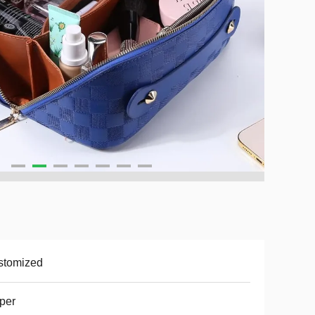
stomized
per