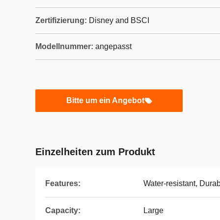
Zertifizierung:
Disney and BSCI
Modellnummer:
angepasst
Bitte um ein Angebot
Einzelheiten zum Produkt
Features:
Water-resistant, Durab
Capacity:
Large