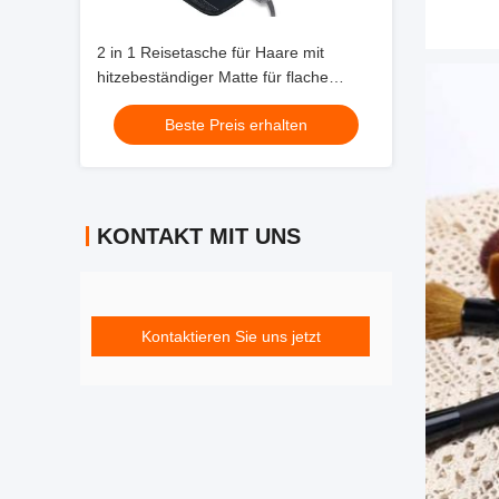
2 in 1 Reisetasche für Haare mit
hitzebeständiger Matte für flache
Bügeleisen Geradehalter, Lockenbügel
Beste Preis erhalten
und Haarpflegezubehör
KONTAKT MIT UNS
Kontaktieren Sie uns jetzt