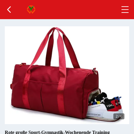
2
/
6
Rote große Sport-Gymnastik-Wochenende Training