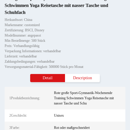
Schwimmen Yoga Reisetasche mit nasser Tasche und
Schuhfach
Herkunftsort: China
Markenname: customized
Zertifizierung: BSCI, Disney
Modellnummer: angepasst
Min Bestellmenge: 500 Stück
Preis: Verhandlungsfähig
Verpackung Informationen: verhandelbar
Lieferzeit: verhandelbar
Zahlungsbedingungen: verhandelbar
Versorgungsmaterial-Fähigkeit: 500000 Stück pro Monat
Detail
Description
Rote große Sport-Gymnastik-Wochenende
1Produktbezeichnung:
Training Schwimmen Yoga Reisetasche mit
nasser Tasche und Schu
2Geschlecht:
Unisex
3Farbe:
Rot oder maßgeschneidert