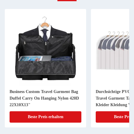
Business Custom Travel Garment Bag
Durchsichtige PVC 
Duffel Carry On Hanging Nylon 420D
Travel Garment Tasc
22X10X13"
Kleider Kleidung Vol
Beste Preis erhalten
Beste Preis