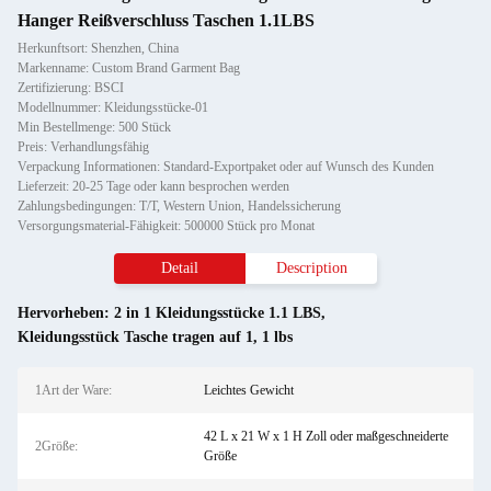
Hanger Reißverschluss Taschen 1.1LBS
Herkunftsort: Shenzhen, China
Markenname: Custom Brand Garment Bag
Zertifizierung: BSCI
Modellnummer: Kleidungsstücke-01
Min Bestellmenge: 500 Stück
Preis: Verhandlungsfähig
Verpackung Informationen: Standard-Exportpaket oder auf Wunsch des Kunden
Lieferzeit: 20-25 Tage oder kann besprochen werden
Zahlungsbedingungen: T/T, Western Union, Handelssicherung
Versorgungsmaterial-Fähigkeit: 500000 Stück pro Monat
Detail
Description
Hervorheben:
2 in 1 Kleidungsstücke 1.1 LBS
,
Kleidungsstück Tasche tragen auf 1
,
1 lbs
1Art der Ware:
Leichtes Gewicht
42 L x 21 W x 1 H Zoll oder maßgeschneiderte
2Größe:
Größe