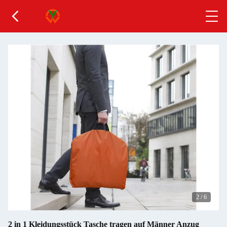
2
/
6
2 in 1 Kleidungsstück Tasche tragen auf Männer Anzug