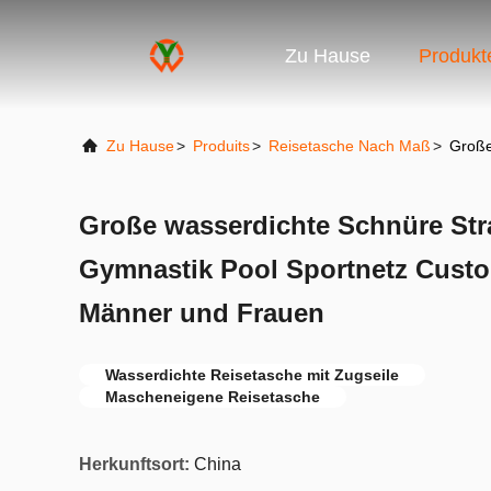
Zu Hause
Produkt
Zu Hause
>
Produits
>
Reisetasche Nach Maß
>
Große
Große wasserdichte Schnüre S
Gymnastik Pool Sportnetz Custo
Männer und Frauen
Wasserdichte Reisetasche mit Zugseile
Mascheneigene Reisetasche
Herkunftsort:
China