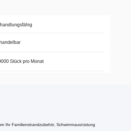
handlungsfähig
handelbar
000 Stück pro Monat
, um Ihr Familienstrandzubehör, Schwimmausrüstung