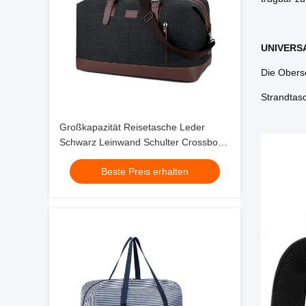
UNIVERS
Die Oberse
Strandtas
Großkapazität Reisetasche Leder
Schwarz Leinwand Schulter Crossbody
Wochenende
Beste Preis erhalten