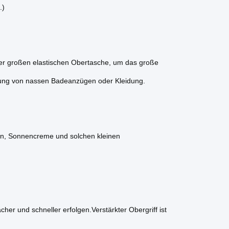
.)
iner großen elastischen Obertasche, um das große
rung von nassen Badeanzügen oder Kleidung.
len, Sonnencreme und solchen kleinen
er und schneller erfolgen.Verstärkter Obergriff ist