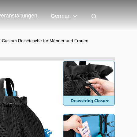
Veranstaltungen
German
z Custom Reisetasche für Männer und Frauen