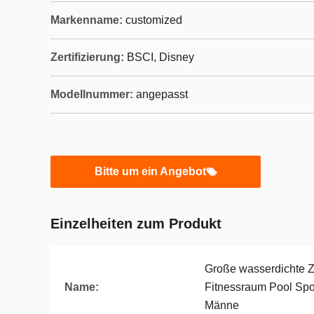
Markenname:
customized
Zertifizierung:
BSCI, Disney
Modellnummer:
angepasst
Bitte um ein Angebot
Einzelheiten zum Produkt
Große wasserdichte 
Name:
Fitnessraum Pool Spo
Männe