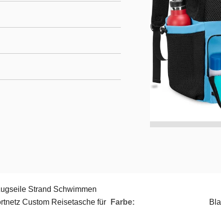
Zugseile Strand Schwimmen
rtnetz Custom Reisetasche für
Farbe:
Bla