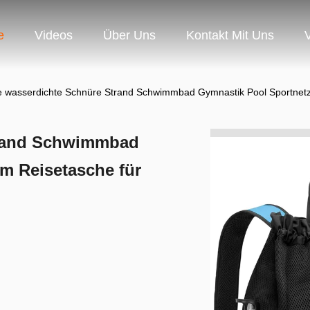
e
Videos
Über Uns
Kontakt Mit Uns
 wasserdichte Schnüre Strand Schwimmbad Gymnastik Pool Sportnet
trand Schwimmbad
m Reisetasche für