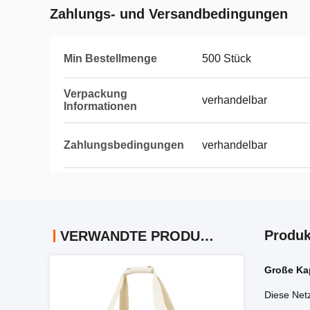
Zahlungs- und Versandbedingungen
Min Bestellmenge
500 Stück
Verpackung
verhandelbar
Informationen
Zahlungsbedingungen
verhandelbar
Produk
VERWANDTE PRODUKTE
Große Kap
Diese Net