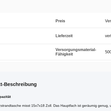
Preis
Ver
Lieferzeit
ver
Versorgungsmaterial-
500
Fähigkeit
t-Beschreibung
azität
zstrandtasche misst 15x7x18 Zoll. Das Hauptfach ist geräumig genug