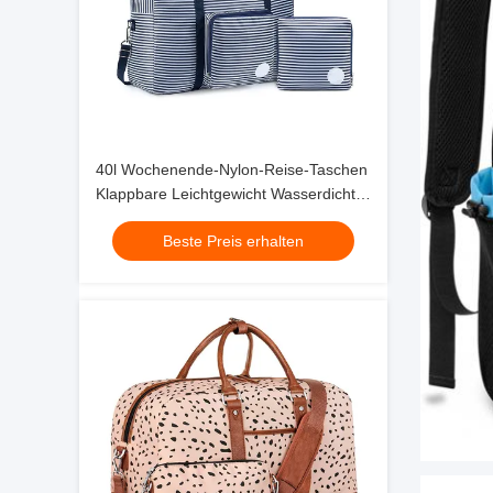
40l Wochenende-Nylon-Reise-Taschen
Klappbare Leichtgewicht Wasserdicht
17x14x7
Beste Preis erhalten