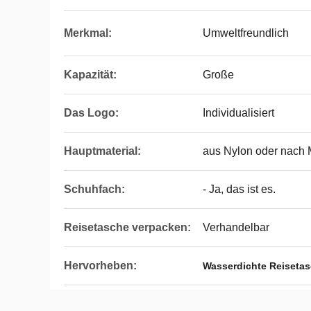
Merkmal:
Umweltfreundlich
Kapazität:
Große
Das Logo:
Individualisiert
Hauptmaterial:
aus Nylon oder nach
Schuhfach:
- Ja, das ist es.
Reisetasche verpacken:
Verhandelbar
Hervorheben:
Wasserdichte Reisetas