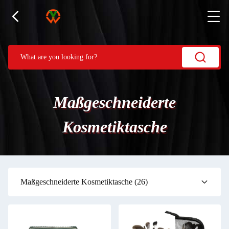
Maßgeschneiderte
Kosmetiktasche
Maßgeschneiderte Kosmetiktasche
(26)